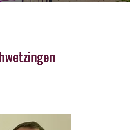
chwetzingen