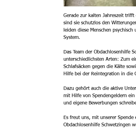
Gerade zur kalten Jahreszeit trif
sind sie schutzlos den Witterung
leiden diese Menschen psychisch 
System.
Das Team der Obdachlosenhilfe Sc
unterschiedlichsten Arten: Zum ei
Schlafsäcken gegen die Kälte sow
Hilfe bei der Reintegration in die 
Dazu gehört auch die aktive Unte
mit Hilfe von Spendengeldern ein
und eigene Bewerbungen schreib
Es freut uns, mit unserer Spende
Obdachlosenhilfe Schwetzingen weit