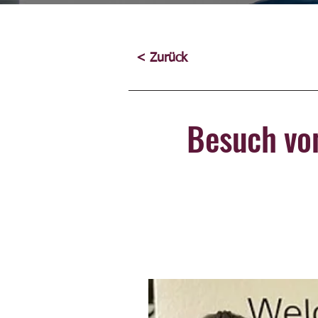
< Zurück
Besuch vo