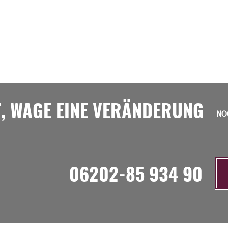
T, WAGE EINE VERÄNDERUNG
NO
06202-85 934 90