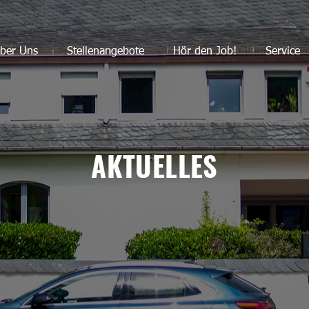
ber Uns
Stellenangebote
Hör den Job!
Service
AKTUELLES