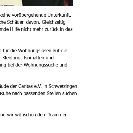
e keine vorübergehende Unterkunft, 
he Schäden davon. Gleichzeitig 
mde Hilfe nicht mehr zurück in das 
h für die Wohnungslosen auf die 
r Kleidung, Isomatten und 
tzung bei der Wohnungssuche und 
ude der Caritas e.V. in Schwetzingen 
n Ruhe nach passenden Stellen suchen 
n und wir wünschen dem Team der 