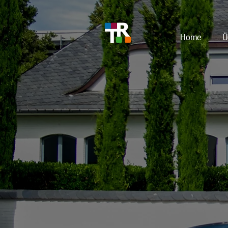
Home
Ü