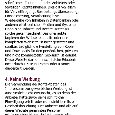
schriftlichen Zustimmung des Anbieters oder
jeweiligen Rechteinhabers. Dies gilt vor allem
für Vervielfältigung, Bearbeitung, Übersetzung,
Einspeicherung, Verarbeitung bzw.
Wiedergabe von Inhalten in Datenbanken oder
anderen elektronischen Medien und Systemen.
Dabei sind Inhalte und Rechte Dritter als
solche gekennzeichnet. Das unerlaubte
Kopieren der Webseiteninhalte oder der
kompletten Webseite ist nicht gestattet und
strafbar. Lediglich die Herstellung von Kopien
und Downloads für den persönlichen, privaten
und nicht kommerziellen Gebrauch ist erlaubt.
Diese Website darf ohne schriftliche Erlaubnis
nicht durch Dritte in Frames oder iFrames
dargestellt werden.
4. Keine Werbung
Die Verwendung der Kontaktdaten des
Impressums zur gewerblichen Werbung ist
ausdrücklich nicht erwünscht, es sei denn der
Anbieter hatte zuvor seine schriftliche
Einwilligung erteilt oder es besteht bereits eine
Geschäftsbeziehung. Der Anbieter und alle auf
dieser Website genannten Personen