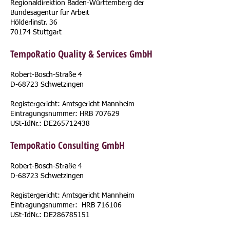
Regionaldirektion Baden-Württemberg der
Bundesagentur für Arbeit
Hölderlinstr. 36
70174 Stuttgart
TempoRatio Quality & Services GmbH
Robert-Bosch-Straße 4
D-68723 Schwetzingen
Registergericht: Amtsgericht Mannheim
Eintragungsnummer: HRB 707629
USt-IdNr.: DE265712438
TempoRatio Consulting GmbH
Robert-Bosch-Straße 4
D-68723 Schwetzingen
Registergericht: Amtsgericht Mannheim
Eintragungsnummer: HRB 716106
USt-IdNr.: DE286785151