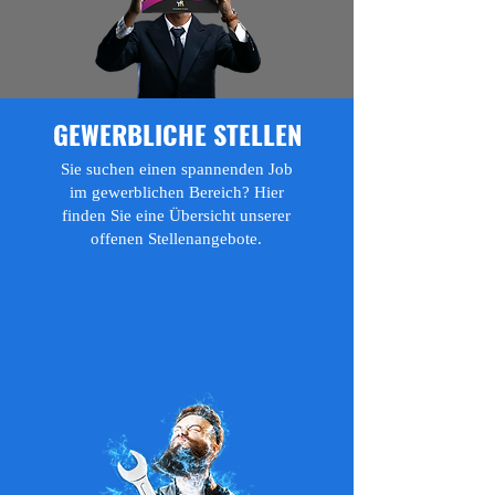
GEWERBLICHE STELLEN
Sie suchen einen spannenden Job
im gewerblichen Bereich? Hier
finden Sie eine Übersicht unserer
offenen Stellenangebote.