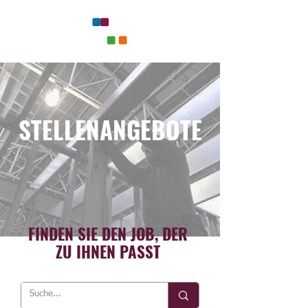
STELLENANGEBOTE
FINDEN SIE DEN JOB, DER
ZU IHNEN PASST