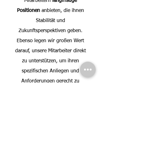
Mitarbeitern
langfristige
Positionen
anbieten, die ihnen
Stabilität und
Zukunftsperspektiven geben.
Ebenso legen wir großen Wert
darauf, unsere Mitarbeiter direkt
zu unterstützen, um ihren
spezifischen Anliegen und
Anforderungen gerecht zu
werden. Mit unserem
Identifikations- und
Innovationspotenzial
stärken wir
die Arbeitsbeziehung zu unseren
Mitarbeitern und schaffen