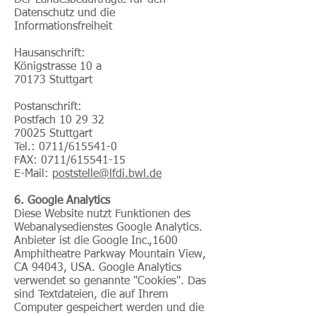
Der Landesbeauftragte für den
Datenschutz und die
Informationsfreiheit
Hausanschrift:
Königstrasse 10 a
70173 Stuttgart
Postanschrift:
Postfach 10 29 32
70025 Stuttgart
Tel.: 0711/615541-0
FAX: 0711/615541-15
E-Mail:
poststelle@lfdi.bwl.de
6. Google Analytics
Diese Website nutzt Funktionen des
Webanalysedienstes Google Analytics.
Anbieter ist die Google Inc.,1600
Amphitheatre Parkway Mountain View,
CA 94043, USA. Google Analytics
verwendet so genannte "Cookies". Das
sind Textdateien, die auf Ihrem
Computer gespeichert werden und die