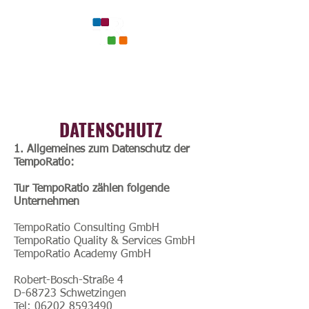
DATENSCHUTZ
1. Allgemeines zum Datenschutz der
TempoRatio:
Tur TempoRatio zählen folgende
Unternehmen
TempoRatio Consulting GmbH
TempoRatio Quality & Services GmbH
TempoRatio Academy GmbH
Robert-Bosch-Straße 4
D-68723 Schwetzingen
Tel: 06202 8593490