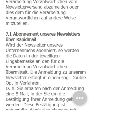
Verarbeitung Verantwortlichen vom
Newsletterversand abzumelden oder
dies dem für die Verarbeitung
Verantwortlichen auf andere Weise
mitzuteilen.
7.1 Abonnement unseres Newsletters
über Rapidmail
Wird der Newsletter unseres
Unternehmens abonniert, so werden
die Daten in der jeweiligen
Eingabemaske an den für die
Verarbeitung Verantwortlichen
übermittelt. Die Anmeldung zu unserem
Newsletter erfolgt in einem sog. Double
Opt-in-Verfahren.
D. h. Sie erhalten nach der Anmeldung
eine E-Mail, in der Sie um die
Bestätigung Ihrer Anmeldung gebeten
werden. Diese Bestätigung ist
notwendig, damit sich niemand mit
fremden E-Mail-Adressen anmelden
kann. Bei der Anmeldung zum
Newsletter werden die IP-Adresse des