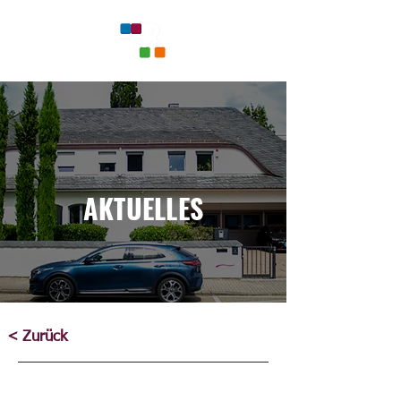
AKTUELLES
< Zurück