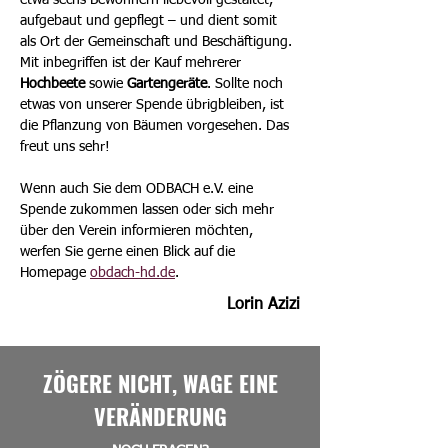
etwa sechs Bewohnern liebevoll gestaltet, 
aufgebaut und gepflegt – und dient somit 
als Ort der Gemeinschaft und Beschäftigung. 
Mit inbegriffen ist der Kauf mehrerer 
Hochbeete 
sowie 
Gartengeräte
. Sollte noch 
etwas von unserer Spende übrigbleiben, ist 
die Pflanzung von Bäumen vorgesehen. Das 
freut uns sehr!
Wenn auch Sie dem ODBACH e.V. eine 
Spende zukommen lassen oder sich mehr 
über den Verein informieren möchten, 
werfen Sie gerne einen Blick auf die 
Homepage 
obdach-hd.de
.
Lorin Azizi
ZÖGERE NICHT, WAGE EINE
VERÄNDERUNG