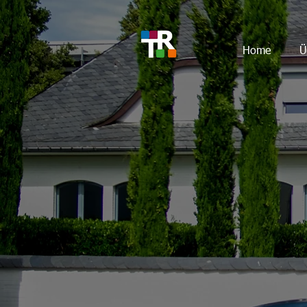
Home
Ü