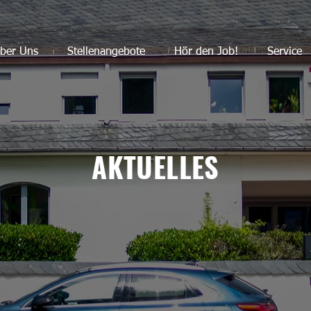
ber Uns
Stellenangebote
Hör den Job!
Service
AKTUELLES