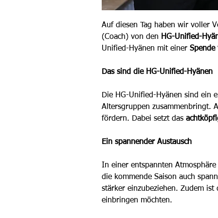
Auf diesen Tag haben wir voller V
(Coach) 
von den
HG-Unified-Hyä
Unified-Hyänen mit einer 
Spende 
Das sind die
 HG-Unified-Hyänen
Die HG-Unified-Hyänen sind ein ei
Altersgruppen zusammenbringt.
A
fördern. Dabei setzt das 
achtköpfi
Ein spannender Austausch
In einer entspannten Atmosphäre 
die kommende Saison auch spannen
stärker einzubeziehen. Zudem ist
einbringen möchten.