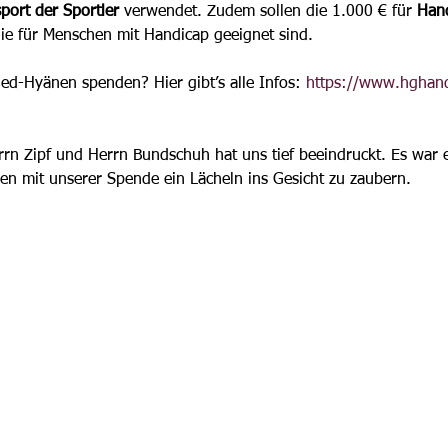
port der Sportler 
verwendet. Zudem sollen die 1.000 € für 
Hand
ie für Menschen mit Handicap geeignet sind.
ied-Hyänen
 spenden? Hier gibt’s alle Infos: 
https://www.hghand
rrn Zipf und Herrn Bundschuh 
hat uns tief beeindruckt. Es war
nen
mit unserer Spende 
ein Lächeln ins Gesicht zu zaubern.