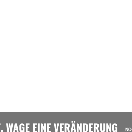
T, WAGE EINE VERÄNDERUNG
NO