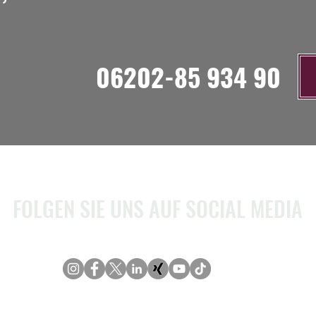
06202-85 934 90
FOLGEN SIE UNS AUF SOCIAL MEDIA