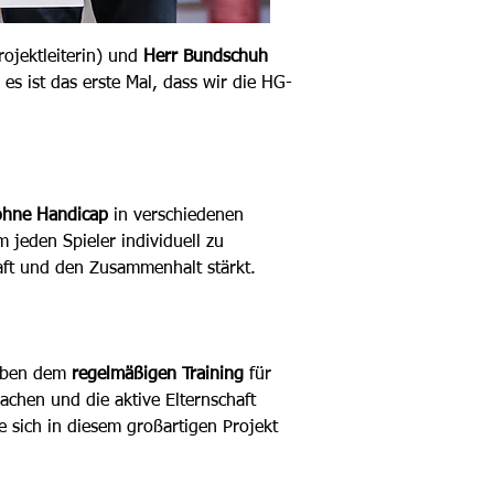
rojektleiterin) und
 Herr Bundschuh 
es ist das
erste Mal, dass wir die
 HG-
ohne Handicap 
in verschiedenen 
 jeden Spieler individuell zu 
haft und den Zusammenhalt stärkt.
eben dem 
regelmäßigen Training
 für 
chen und die aktive Elternschaft 
ie sich in diesem großartigen Projekt 