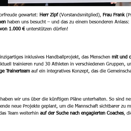
orfreude gewartet: 
Herr Zipf 
(Vorstandsmitglied), 
Frau Frank 
(P
nen
haben uns besucht – und das zu einem besonderen Anlass:  
von 1.000 €
 unterstützen dürfen!
nzigartiges inklusives Handballprojekt, das Menschen 
mit und 
ktuell trainieren rund 30 Athleten in verschiedenen Gruppen, um
ge Trainerteam
 auf ein integratives Konzept, das die Gemeinsc
haben wir uns über die künftigen Pläne unterhalten. So sind n
de neue Projekte geplant, um die Mannschaft sichtbarer zu ma
 das Team weiterhin
 auf der Suche nach engagierten Coaches
, d