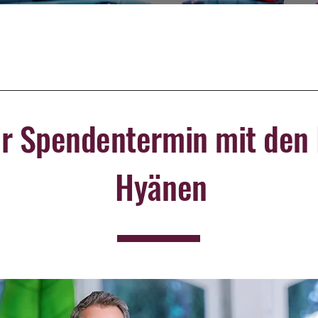
er Spendentermin mit den
Hyänen