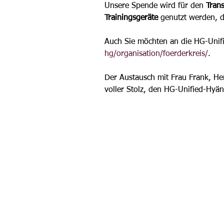
Unsere Spende wird für den 
Trans
Trainingsgeräte
 genutzt werden, d
Auch Sie möchten an die
HG-Unif
hg/organisation/foerderkreis/
.
Der Austausch mit 
Frau Frank, He
voller Stolz, den 
HG-Unified-Hyä