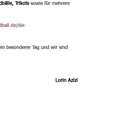
bälle, Trikots
 sowie für 
mehrere 
ball.de/die-
 ein besonderer Tag und wir sind 
Lorin Azizi