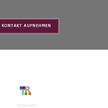
KONTAKT AUFNEHMEN
KONTAKT
TempoRatio