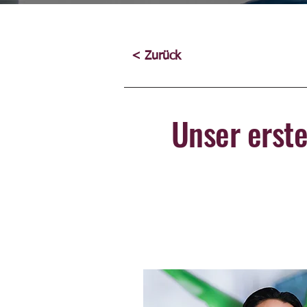
< Zurück
Unser erst