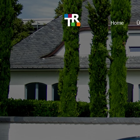
Home
Ü