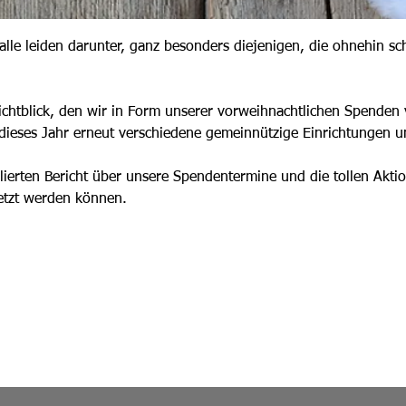
alle leiden darunter, ganz besonders diejenigen, die ohnehin s
 Lichtblick, den wir in Form unserer vorweihnachtlichen Spenden
dieses Jahr erneut verschiedene gemeinnützige Einrichtungen u
lierten Bericht über unsere Spendentermine und die tollen Aktion
etzt werden können.