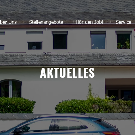
ber Uns
Stellenangebote
Hör den Job!
Service
AKTUELLES