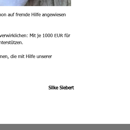
chon auf fremde Hilfe angewiesen 
 verwirklichen: Mit je 1000 EUR für 
nterstützen.
en, die mit Hilfe unserer 
Silke Siebert