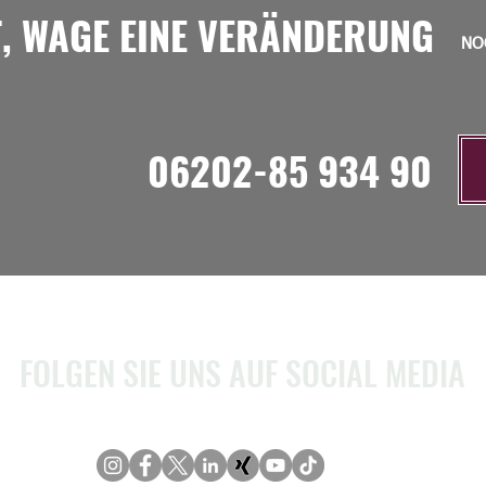
T, WAGE EINE VERÄNDERUNG
NO
06202-85 934 90
FOLGEN SIE UNS AUF SOCIAL MEDIA