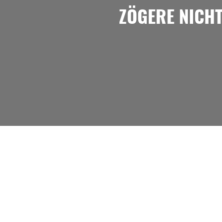
ZÖGERE NICH
MENU
Home