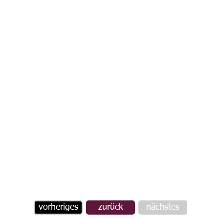
vorheriges
zurück
nächstes