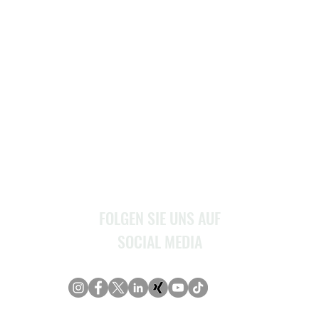
MENU
Home
Über Uns
Stellenangebote
Service
Kontakt
FOLGEN SIE UNS AUF
SOCIAL MEDIA