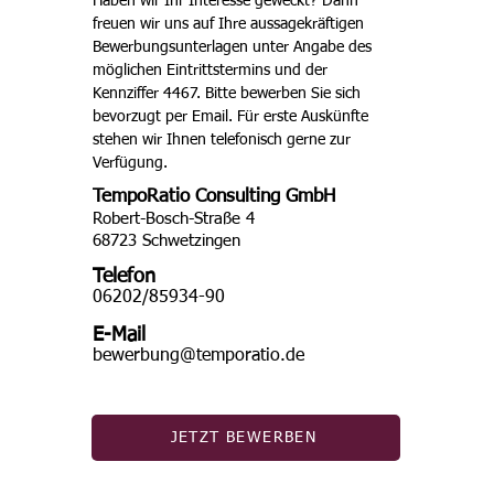
Haben wir Ihr Interesse geweckt? Dann 
freuen wir uns auf Ihre aussagekräftigen 
Bewerbungsunterlagen unter Angabe des 
möglichen Eintrittstermins und der 
Kennziffer 4467. Bitte bewerben Sie sich 
bevorzugt per Email. Für erste Auskünfte 
stehen wir Ihnen telefonisch gerne zur 
Verfügung. 
TempoRatio Consulting GmbH
Robert-Bosch-Straße 4
68723 Schwetzingen
Telefon
06202/85934-90
E-Mail
bewerbung@temporatio.de
JETZT BEWERBEN