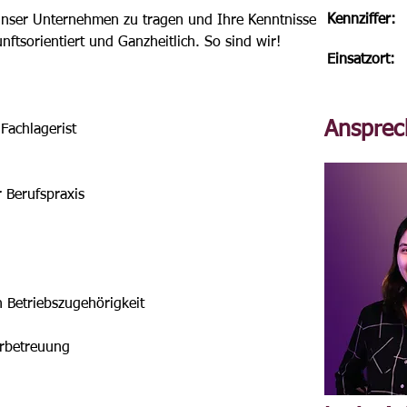
Kennziffer:
 unser Unternehmen zu tragen und Ihre Kenntnisse 
ftsorientiert und Ganzheitlich. So sind wir!
Einsatzort:
Ansprec
achlagerist

r Berufspraxis
 Betriebszugehörigkeit 
erbetreuung 