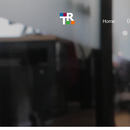
Home
Ü