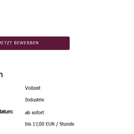
JETZT BEWERBEN
n
Vollzeit
Industrie
sdatum:
ab sofort
bis 17,00 EUR / Stunde