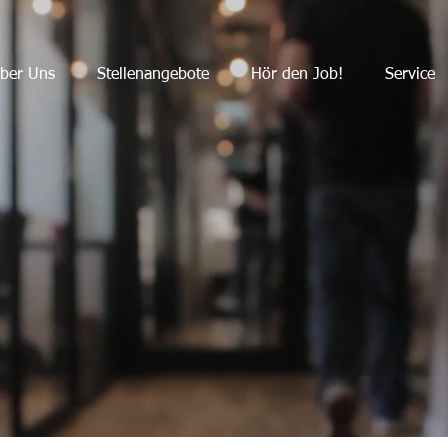
ber Uns
Stellenangebote
Hör den Job!
Service