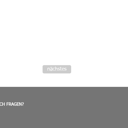
nächstes
CH FRAGEN?