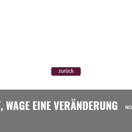
zurück
T, WAGE EINE VERÄNDERUNG
NO