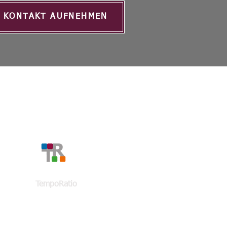
KONTAKT AUFNEHMEN
KONTAKT
TempoRatio