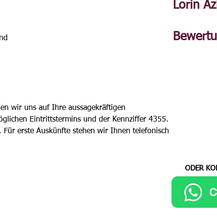
Lorin Az
Bewert
and 
en wir uns auf Ihre aussagekräftigen 
ichen Eintrittstermins und der Kennziffer 4355. 
. Für erste Auskünfte stehen wir Ihnen telefonisch 
ODER KO