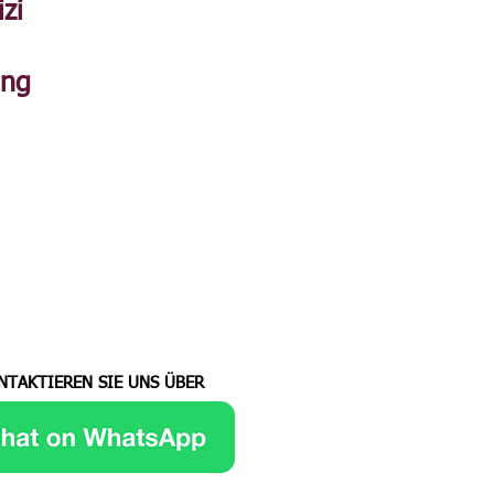
izi
ung
NTAKTIEREN SIE UNS ÜBER