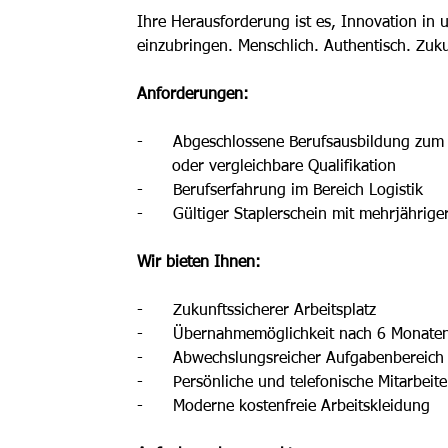
Ihre Herausforderung ist es, Innovation in
einzubringen. Menschlich. Authentisch. Zukun
Anforderungen: 
-      Abgeschlossene Berufsausbildung zum F
       oder vergleichbar
e Qualifikation
-      Berufserfahrung im Bereich Logistik 
-      Gültiger Staplerschein mit mehrjährige
Wir bieten Ihnen: 
-      Zukunftssicherer Arbeitsplatz
-      Übernahmemöglichkeit nach 6 Monaten
-      Abwechslungsreicher Aufgabenbereich
-      Persönliche und telefonische Mitarbeit
-      Moderne kostenfreie Arbeitskleidung 