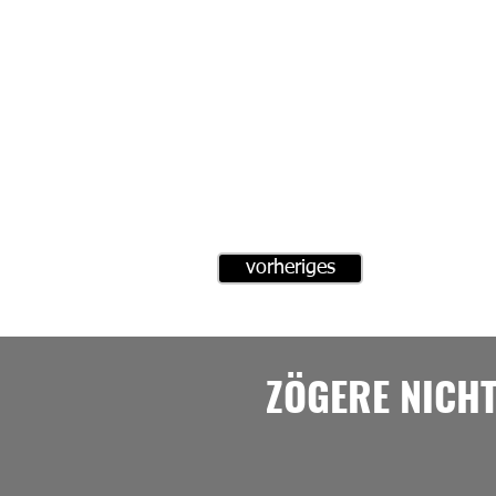
vorheriges
ZÖGERE NICH