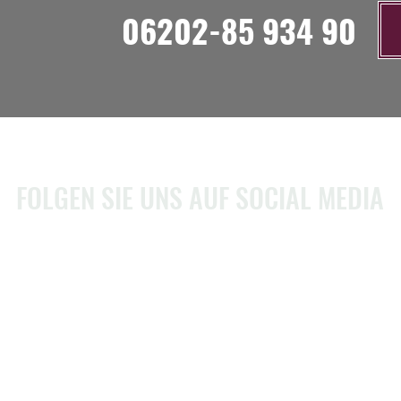
06202-85 934 90
FOLGEN SIE UNS AUF SOCIAL MEDIA