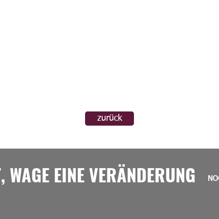
zurück
T, WAGE EINE VERÄNDERUNG
NO