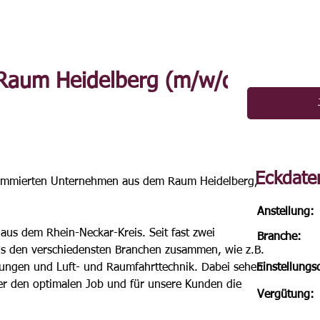
k Raum Heidelberg (m/w/d)
Eckdate
nommierten Unternehmen aus dem Raum Heidelberg, 
Anstellung:
 aus dem Rhein-Neckar-Kreis. Seit fast zwei 
Branche:
us den verschiedensten Branchen zusammen, wie z.B. 
stungen und Luft- und Raumfahrttechnik. Dabei sehen 
Einstellung
ber den optimalen Job und für unsere Kunden die 
Vergütung: