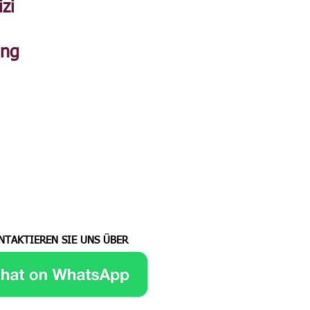
izi
ung
NTAKTIEREN SIE UNS ÜBER