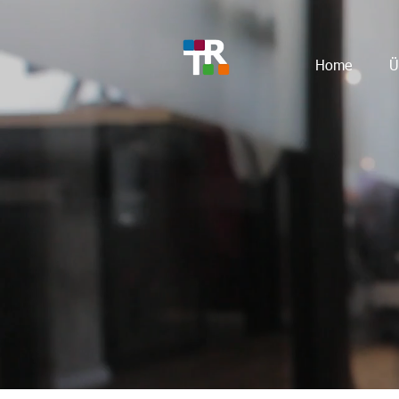
Home
Ü