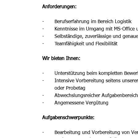
Anforderungen:
-	Berufserfahrung im Bereich Logistik
-	Kenntnisse im Umgang mit MS-Office
-	Selbständige, zuverlässige und genau
-	Teamfähigkeit und Flexibilität
Wir bieten Ihnen: 
-	Unterstützung beim kompletten Bewe
-	Intensive Vorbereitung seitens unser
	oder Probetag
-	Abwechslungsreicher Aufgabenbereic
-	Angemessene Vergütung
Aufgabenschwerpunkte:
-	Bearbeitung und Vorbereitung von Ve