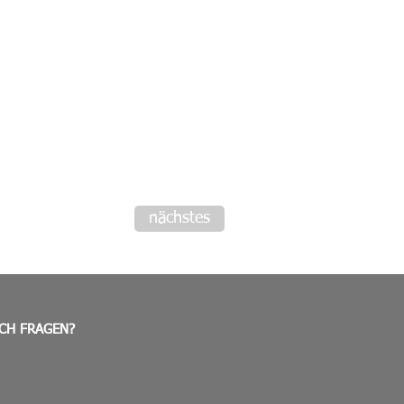
nächstes
CH FRAGEN?