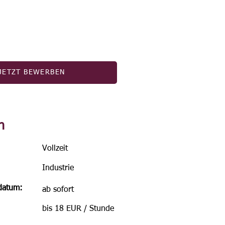
JETZT BEWERBEN
n
Vollzeit
Industrie
sdatum:
ab sofort
bis 18 EUR / Stunde