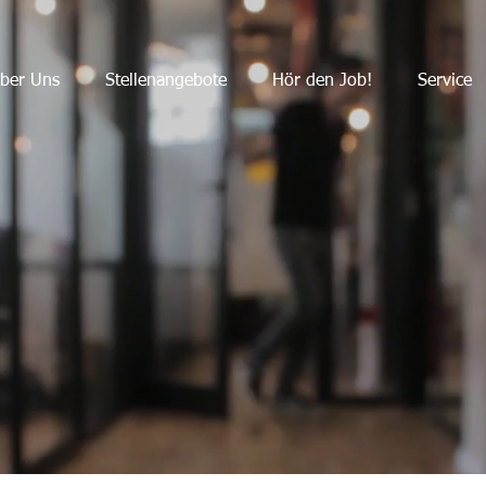
ber Uns
Stellenangebote
Hör den Job!
Service