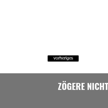
vorheriges
ZÖGERE NICH