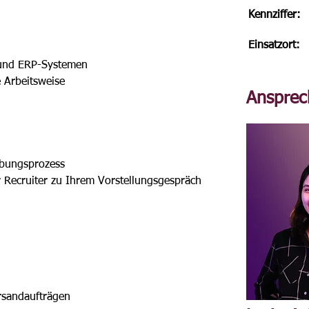
Kennziffer:
Einsatzort:
 und ERP-Systemen
e Arbeitsweise
Ansprec
rbungsprozess
er Recruiter zu Ihrem Vorstellungsgespräch
h
rsandaufträgen