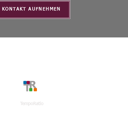
KONTAKT AUFNEHMEN
KONTAKT
TempoRatio