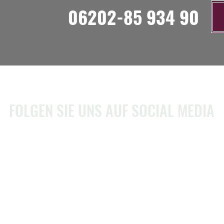
06202-85 934 90
FOLGEN SIE UNS AUF SOCIAL MEDIA