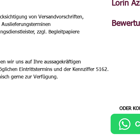
Lorin Az
ücksichtigung von Versandvorschriften, 
Bewert
 Auslieferungsterminen
ngsdienstleister, zzgl. Begleitpapiere
en wir uns auf Ihre aussagekräftigen 
ichen Eintrittstermins und der Kennziffer 5162. 
nisch gerne zur Verfügung. 
ODER KO