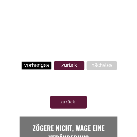
vorheriges
zurück
nächstes
zurück
ZÖGERE NICHT, WAGE EINE