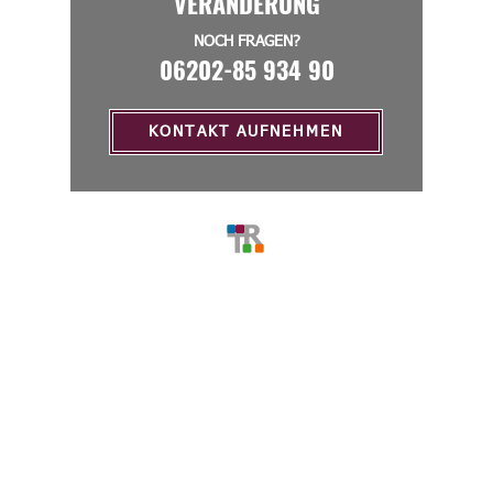
VERÄNDERUNG
NOCH FRAGEN?
06202-85 934 90
KONTAKT AUFNEHMEN
MENU
Home
Über Uns
Stellenangebote