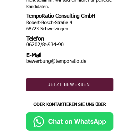
nicht schlimm. Wir suchen nicht nur perfekte 
Kandidaten. 
TempoRatio Consulting GmbH
Robert-Bosch-Straße 4
68723 Schwetzingen
Telefon
06202/85934-90
E-Mail
bewerbung@temporatio.de
JETZT BEWERBEN
ODER KONTAKTIEREN SIE UNS ÜBER