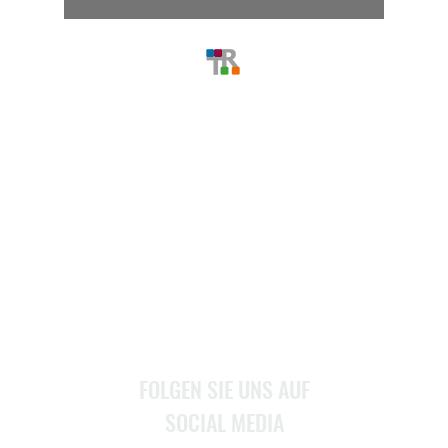
MENU
Home
Über Uns
Stellenangebote
Service
Kontakt
FOLGEN SIE UNS AUF
SOCIAL MEDIA