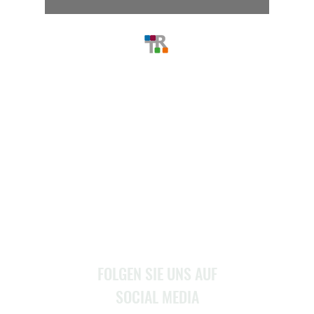
MENU
Home
Über Uns
Stellenangebote
Service
Kontakt
FOLGEN SIE UNS AUF
SOCIAL MEDIA