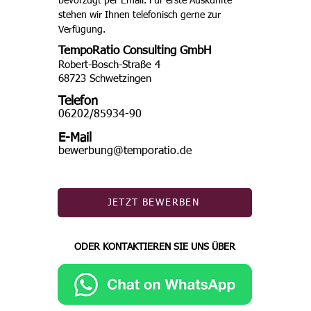
bevorzugt per Email. Für erste Auskünfte 
stehen wir Ihnen telefonisch gerne zur 
Verfügung.
TempoRatio Consulting GmbH
Robert-Bosch-Straße 4
68723 Schwetzingen
Telefon
06202/85934-90
E-Mail
bewerbung@temporatio.de
JETZT BEWERBEN
ODER KONTAKTIEREN SIE UNS ÜBER