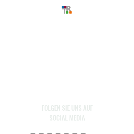
MENU
Home
Über Uns
Stellenangebote
Service
Kontakt
FOLGEN SIE UNS AUF
SOCIAL MEDIA