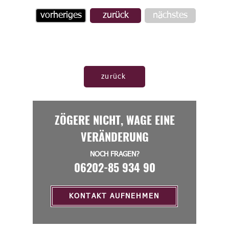
vorheriges
zurück
nächstes
zurück
ZÖGERE NICHT, WAGE EINE
VERÄNDERUNG
NOCH FRAGEN?
06202-85 934 90
KONTAKT AUFNEHMEN