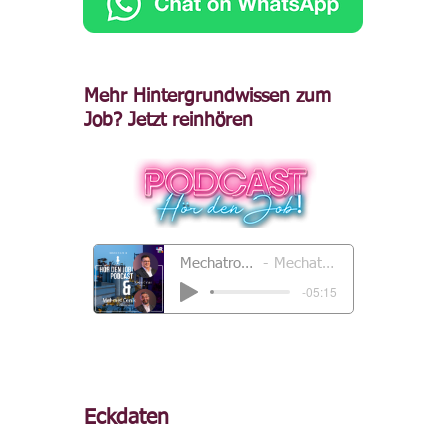
Mehr Hintergrundwissen zum
Job? Jetzt reinhören
Mechatroniker / Elektroniker Raum Bellheim (m/w/d)
Mechatroniker / Elektroniker Raum Bellheim (m/w/d)
-05:15
Eckdaten