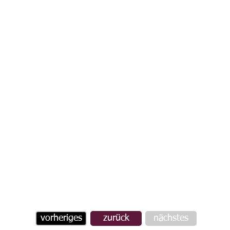
vorheriges
zurück
nächstes