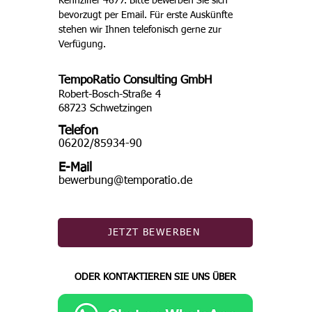
Kennziffer 4677. Bitte bewerben Sie sich 
bevorzugt per Email. Für erste Auskünfte 
stehen wir Ihnen telefonisch gerne zur 
Verfügung. 
TempoRatio Consulting GmbH
Robert-Bosch-Straße 4
68723 Schwetzingen
Telefon
06202/85934-90
E-Mail
bewerbung@temporatio.de
JETZT BEWERBEN
ODER KONTAKTIEREN SIE UNS ÜBER