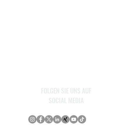
MENU
Home
Über Uns
Stellenangebote
Service
Kontakt
FOLGEN SIE UNS AUF
SOCIAL MEDIA