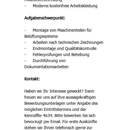
Mitarbeiterbetreuung 
-      Moderne kostenfreie Arbeitskleidung 
Aufgabenschwerpunkt: 
-      Montage von Maschinenteilen für 
Belüftungssysteme 
-      Arbeiten nach technischen Zeichnungen 
-      Endmontage und Qualitätskontrolle
-      Fehlerprüfungen und Behebung
-      Durchführung von 
Dokumentationsarbeiten 
Kontakt: 
Haben wir Ihr Interesse geweckt? Dann 
freuen wir uns auf Ihre aussagekräftigen 
Bewerbungsunterlagen unter Angabe des 
möglichen Eintrittstermins und der 
Kennziffer 4634. Bitte bewerben Sie sich 
bevorzugt per Email. Für erste Auskünfte 
stehen wir Ihnen telefonisch gerne zur 