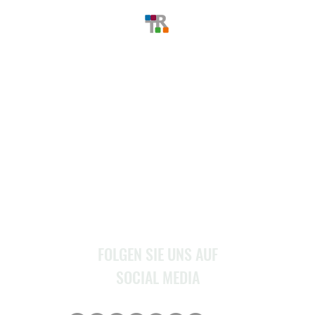
MENU
Home
Über Uns
Stellenangebote
Service
Kontakt
FOLGEN SIE UNS AUF
SOCIAL MEDIA