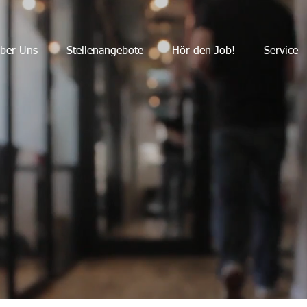
ber Uns
Stellenangebote
Hör den Job!
Service