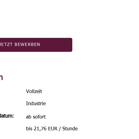
JETZT BEWERBEN
n
Vollzeit
Industrie
sdatum:
ab sofort
bis 21,76 EUR / Stunde