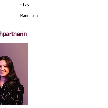
5175
Mannheim
hpartnerin