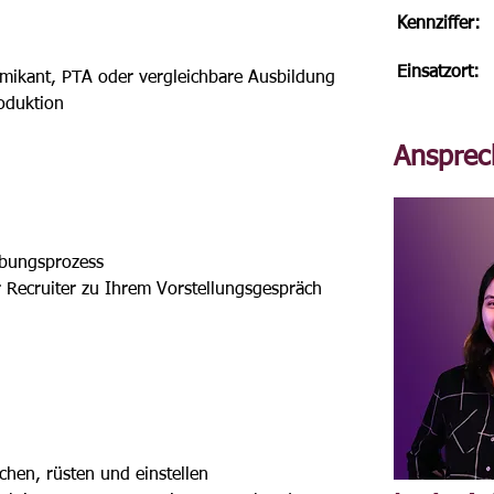
Kennziffer:
Einsatzort:
emikant, PTA oder vergleichbare Ausbildung 
roduktion
Ansprec
rbungsprozess
er Recruiter zu Ihrem Vorstellungsgespräch
h
chen, rüsten und einstellen