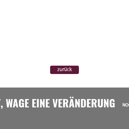
zurück
T, WAGE EINE VERÄNDERUNG
NO