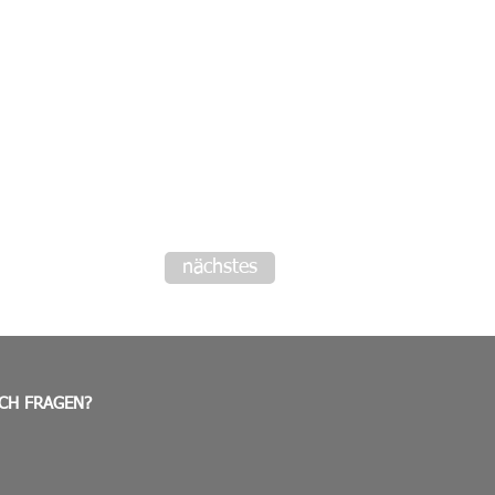
nächstes
CH FRAGEN?