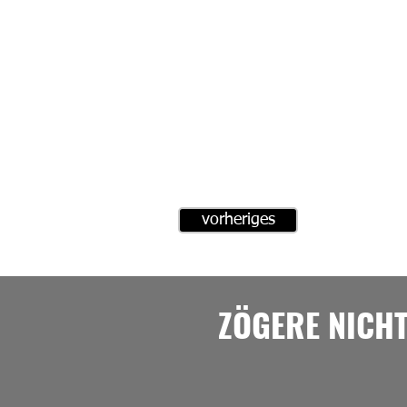
vorheriges
ZÖGERE NICH