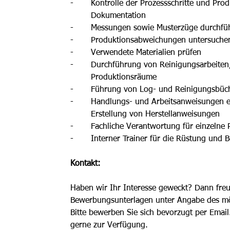
-	Kontrolle der Prozessschritte und P
	Dokumentation
-	Messungen sowie Musterzüge durchfü
-	Produktionsabweichungen untersuche
-	Verwendete Materialien prüfen
-	Durchführung von Reinigungsarbeiten
	Produktionsräume
-	Führung von Log- und Reinigungsbüc
-	Handlungs- und Arbeitsanweisungen e
	Erstellung von Herstellanweisungen
-	Fachliche Verantwortung für einzelne 
-	Interner Trainer für die Rüstung un
Kontakt: 
Haben wir Ihr Interesse geweckt? Dann freu
Bewerbungsunterlagen unter Angabe des mögl
Bitte bewerben Sie sich bevorzugt per Email
gerne zur Verfügung. 