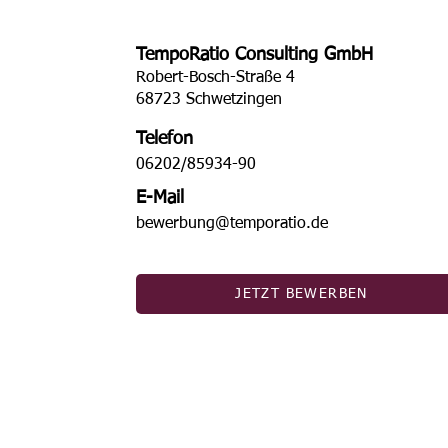
TempoRatio Consulting GmbH
Robert-Bosch-Straße 4
68723 Schwetzingen
Telefon
06202/85934-90
E-Mail
bewerbung@temporatio.de
JETZT BEWERBEN