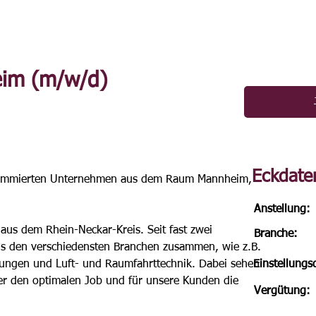
im (m/w/d)
Eckdate
nommierten Unternehmen aus dem Raum Mannheim, 
Anstellung:
 aus dem Rhein-Neckar-Kreis. Seit fast zwei 
Branche:
us den verschiedensten Branchen zusammen, wie z.B. 
stungen und Luft- und Raumfahrttechnik. Dabei sehen 
Einstellung
ber den optimalen Job und für unsere Kunden die 
Vergütung: