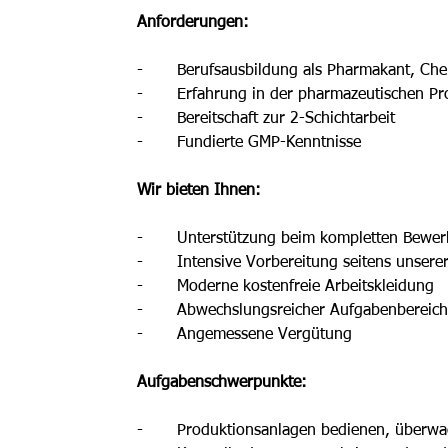
Anforderungen: 
-	Berufsausbildung als Pharmakant, Ch
-	Erfahrung in der pharmazeutischen P
-	Bereitschaft zur 2-Schichtarbeit 
-	Fundierte GMP-Kenntnisse
Wir bieten Ihnen: 
-	Unterstützung beim kompletten Bewe
-	Intensive Vorbereitung seitens unser
-	Moderne kostenfreie Arbeitskleidung
-	Abwechslungsreicher Aufgabenbereic
-	Angemessene Vergütung
Aufgabenschwerpunkte:
-	Produktionsanlagen bedienen, überwa