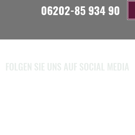
06202-85 934 90
FOLGEN SIE UNS AUF SOCIAL MEDIA