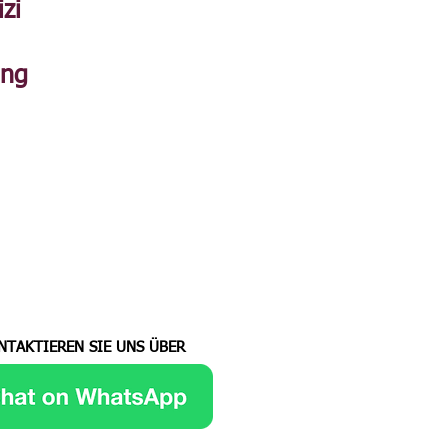
izi
ung
NTAKTIEREN SIE UNS ÜBER