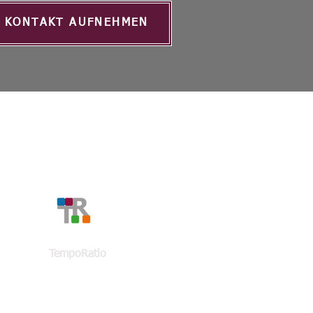
KONTAKT AUFNEHMEN
KONTAKT
TempoRatio