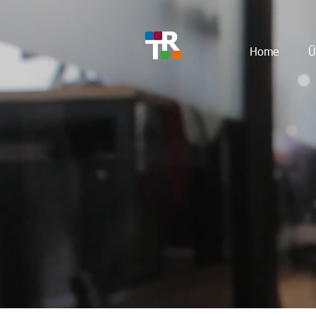
Home
Ü