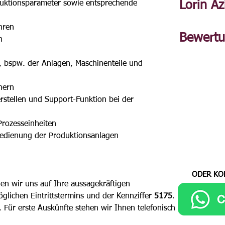
roduktionsparameter sowie entsprechende 
Lorin Az
hren
Bewert
n
, bspw. der Anlagen, Maschinenteile und 
hern
rstellen und Support-Funktion bei der 
Prozesseinheiten 
d Bedienung der Produktionsanlagen
ODER KO
en wir uns auf Ihre aussagekräftigen 
ichen Eintrittstermins und der Kennziffer 
5175
. 
. Für erste Auskünfte stehen wir Ihnen telefonisch 