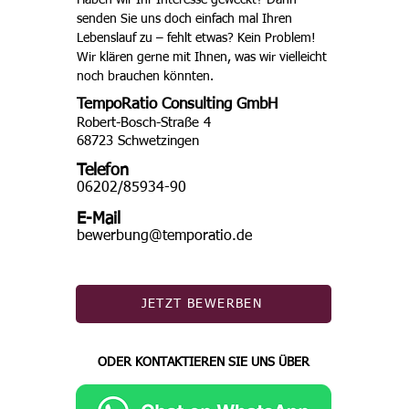
Haben wir Ihr Interesse geweckt? Dann 
senden Sie uns doch einfach mal Ihren 
Lebenslauf zu – fehlt etwas? Kein Problem! 
Wir klären gerne mit Ihnen, was wir vielleicht 
noch brauchen könnten. 
TempoRatio Consulting GmbH
Robert-Bosch-Straße 4
68723 Schwetzingen
Telefon
06202/85934-90
E-Mail
bewerbung@temporatio.de
JETZT BEWERBEN
ODER KONTAKTIEREN SIE UNS ÜBER