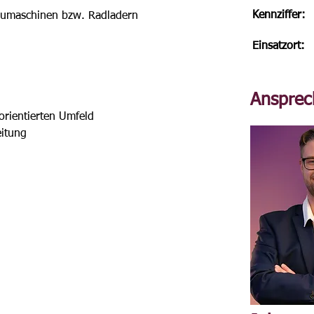
Kennziffer:
Baumaschinen bzw. Radladern
Einsatzort:
Ansprec
sorientierten Umfeld
eitung