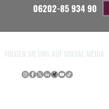
06202-85 934 90
FOLGEN SIE UNS AUF SOCIAL MEDIA