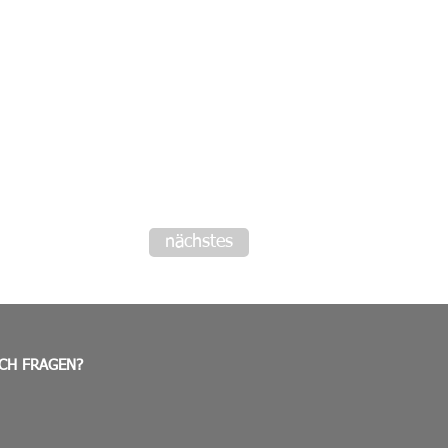
nächstes
CH FRAGEN?