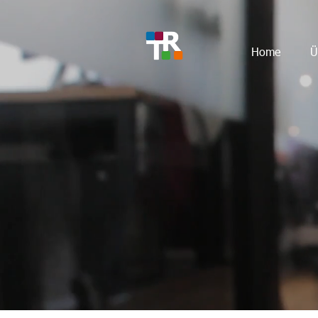
Home
Ü