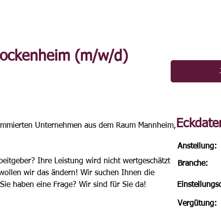
Hockenheim (m/w/d)
Eckdate
nommierten Unternehmen aus dem Raum Mannheim, 
Anstellung:
beitgeber? Ihre Leistung wird nicht wertgeschätzt 
Branche:
wollen wir das ändern! Wir suchen Ihnen die 
Sie haben eine Frage? Wir sind für Sie da!
Einstellung
Vergütung: