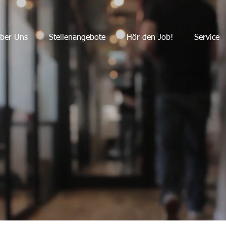
ber Uns
Stellenangebote
Hör den Job!
Service