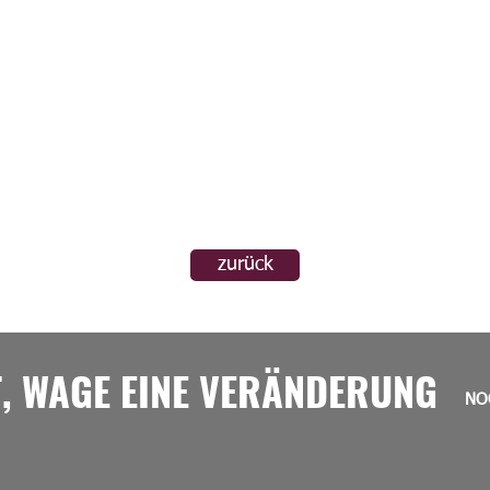
zurück
T, WAGE EINE VERÄNDERUNG
NO