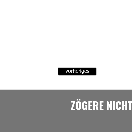
vorheriges
ZÖGERE NICH