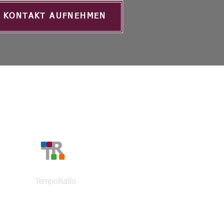
KONTAKT AUFNEHMEN
KONTAKT
TempoRatio