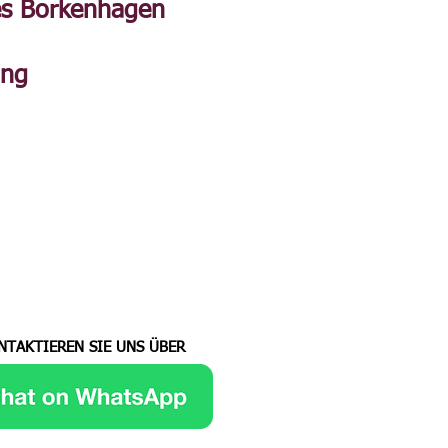
s Borkenhagen
ung
NTAKTIEREN SIE UNS ÜBER