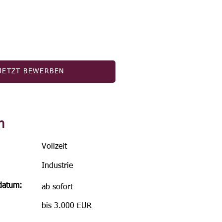
JETZT BEWERBEN
n
Vollzeit
Industrie
sdatum:
ab sofort
bis 3.000 EUR