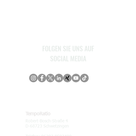
Stellenangebote
Service
Kontakt
FOLGEN SIE UNS AUF
SOCIAL MEDIA
KONTAKT
TempoRatio
Robert-Bosch-Straße 4
D-68723 Schwetzingen