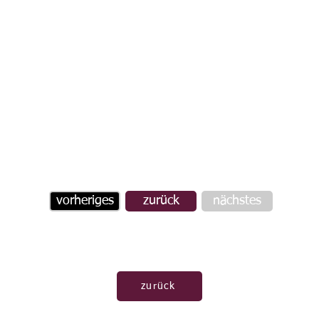
vorheriges
zurück
nächstes
zurück