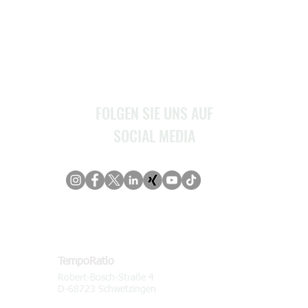
Stellenangebote
Service
Kontakt
FOLGEN SIE UNS AUF
SOCIAL MEDIA
KONTAKT
TempoRatio
Robert-Bosch-Straße 4
D-68723 Schwetzingen