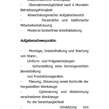
-      Zukunftssicherer Arbeitsplatz 
-      Übernahmemöglichkeit nach 6 Monaten 
Betriebszugehörigkeit 
-      Abwechslungsreicher Aufgabenbereich 
-      Persönliche und telefonische 
Mitarbeiterbetreuung 
-      Moderne kostenfreie Arbeitskleidung
Aufgabenschwerpunkte:
-      Montage, Instandhaltung und Wartung 
von Stanz-, 

       Umform- und Prägewerkzeugen 
-      Sicherstellung einer termingerechten 
Bereitstellung 
       von Produktionsgeräten
-      Planung, Steuerung sowie Kontrolle der 
hergestellten Werkzeuge 
-      Optimierung und Abstimmung 
verschiedener Werkzeuge

       für die Serientauglichkeit 
-      Umsetzung von 