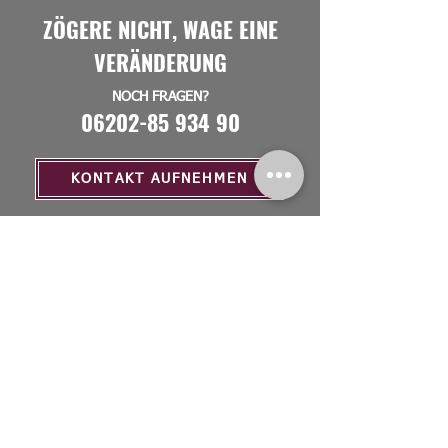
ZÖGERE NICHT, WAGE EINE
VERÄNDERUNG
NOCH FRAGEN?
06202-85 934 90
KONTAKT AUFNEHMEN
MENU
Home
Über Uns