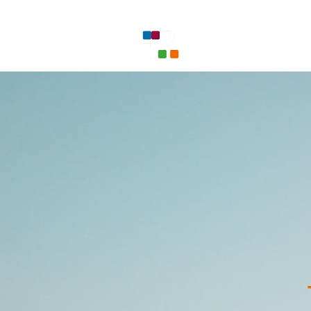
Home
Ü