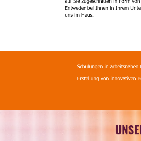
auf Sie zugeschnitten in Form vo
Entweder bei Ihnen in Ihrem Unte
uns im Haus.​
Schulungen in arbeitsnahen 
Erstellung von innovativen 
UNSE