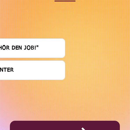
HÖR DEN JOB!"
ENTER