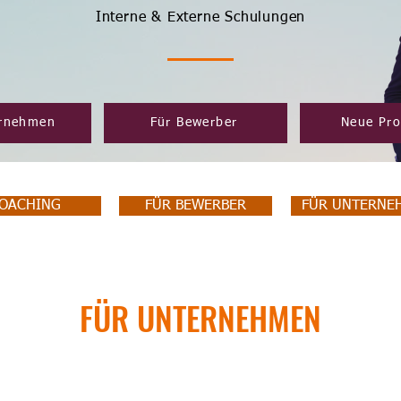
Interne & Externe Schulungen
ernehmen
Für Bewerber
Neue Pr
OACHING
FÜR BEWERBER
FÜR UNTERNE
FÜR UNTERNEHMEN