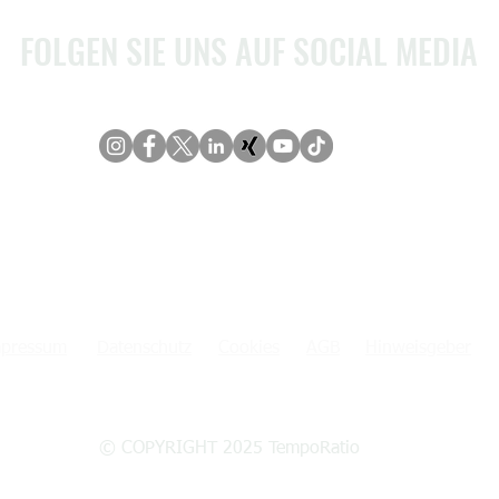
FOLGEN SIE UNS AUF SOCIAL MEDIA
pressum
Datenschutz
Cookies
AGB
Hinweisgeber
© COPYRIGHT 2025 TempoRatio