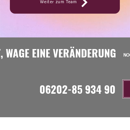
Weiter zum Team
T, WAGE EINE VERÄNDERUNG
NO
06202-85 934 90