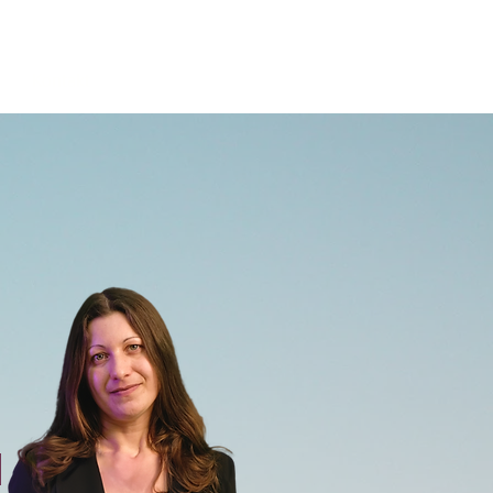
Kontakt
H