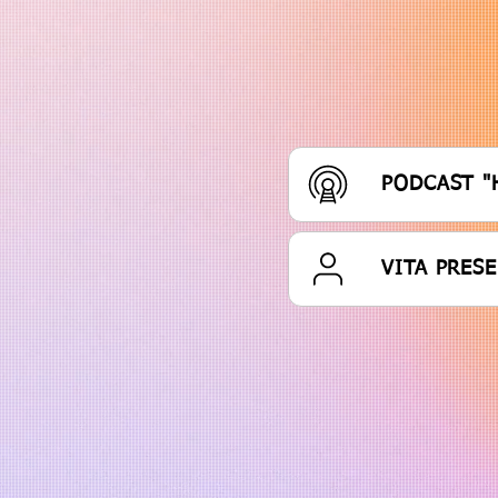
PODCAST "
VITA PRES